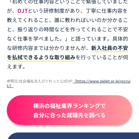
「初めての仕事内容ということで緊張していました
が、
OJT
という研修制度があり、丁寧に仕事内容を
教えてくれること、誰に教わればいいのか分かるこ
と、振り返りの時間などを作ってくれることで不安
なく仕事を学べました。」と語っています。具体的
な研修内容までは分かりませんが、
新入社員の不安
を払拭できるような取り組み
を行っていることが伺
えます。
参照元:社会福祉法人ぴぐれっと公式HP
（https://www.piglet.or.jp/recrui
t/）
横浜の福祉業界ランキングで
自分に合った就職先を調べる