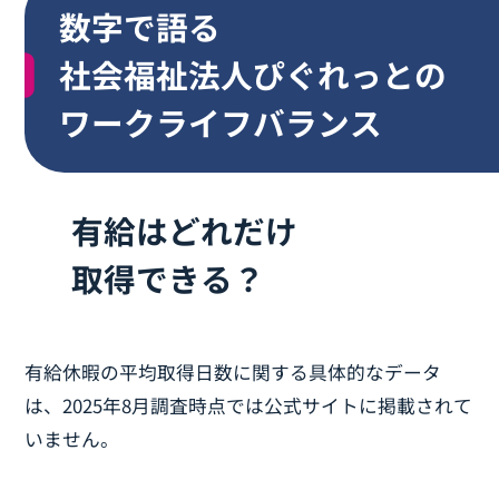
数字で語る
社会福祉法人ぴぐれっとの
ワークライフバランス
有給はどれだけ
取得できる？
有給休暇の平均取得日数に関する具体的なデータ
は、2025年8月調査時点では公式サイトに掲載されて
いません。