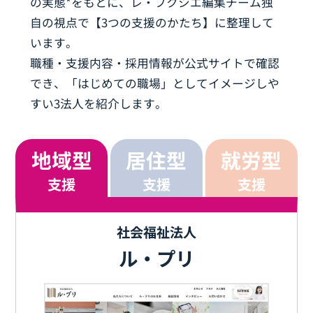
の実態*をもとに、
レ・フクシエ編集チーム独
自の視点で【3つの支援のかたち】に整理して
います。
職種・支援内容・採用情報が公式サイトで確認
でき、
「はじめての職場」としてイメージしや
すい3法人を紹介します。
地域型
居住型
就労型
支援
支援
支援
社会福祉法人
ル・プリ