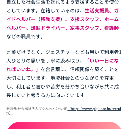
自立した社会生活を送れるよう支援することを使命
としています。在籍しているのは、
生活支援員、ガ
イドヘルパー（移動支援）、支援スタッフ、ホーム
ヘルパー、送迎ドライバー、家事スタッフ、看護師
などの職員です。
言葉だけでなく、ジェスチャーなども用いて利用者1
人ひとりの思いを丁寧に汲み取り、
「いい一日にな
ればいいね。」
を合言葉に、信頼関係を築くことを
大切にしています。地域社会とのつながりを尊重
し、利用者と喜びや苦労を分かち合いながら共に成
長したいと考える方に向いています。
参照元:社会福祉法人ぴぐれっと公式HP
（https://www.piglet.or.jp/recrui
t/）