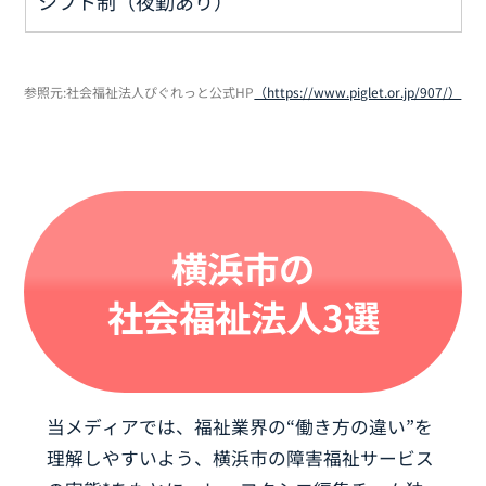
シフト制（夜勤あり）
参照元:社会福祉法人ぴぐれっと公式HP
（https://www.piglet.or.jp/907/）
横浜市の
社会福祉法人3選
当メディアでは、福祉業界の“働き方の違い”を
理解しやすいよう、横浜市の障害福祉サービス